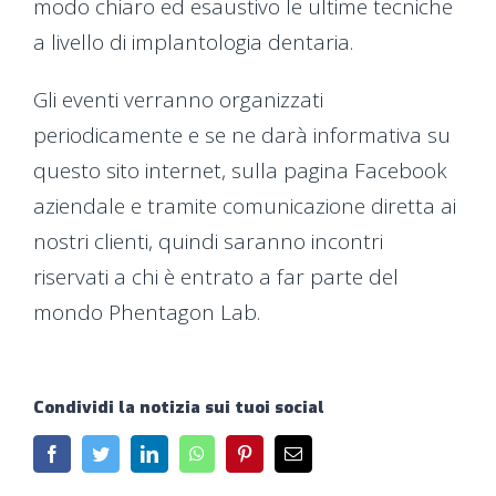
modo chiaro ed esaustivo le ultime tecniche
a livello di implantologia dentaria.
Gli eventi verranno organizzati
periodicamente e se ne darà informativa su
questo sito internet, sulla pagina Facebook
aziendale e tramite comunicazione diretta ai
nostri clienti, quindi saranno incontri
riservati a chi è entrato a far parte del
mondo Phentagon Lab.
Condividi la notizia sui tuoi social
Facebook
Twitter
LinkedIn
WhatsApp
Pinterest
Email